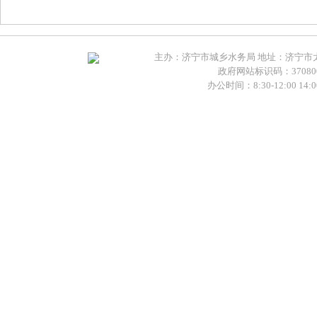
主办：济宁市城乡水务局 地址：济宁市太白湖新
政府网站标识码：370800
办公时间：8:30-12:00 14:00