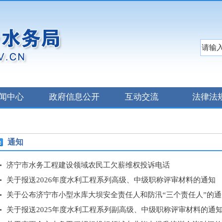
闻中心
政府信息公开
互动交流
法律法
通知
济宁市水务工程建设领域农民工欠薪维权投诉电话
关于报送2026年度水利工程系列高级、中级职称评审材料的通知
关于公布济宁市小型水库大坝安全责任人和防汛“三个责任人”的通
关于报送2025年度水利工程系列副高级、中级职称评审材料的通