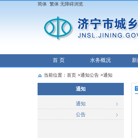
简体
繁体
无障碍浏览
首 页
水务概况
新
当前位置：
首页
>
通知公告
>
通知
通知
通知
公告