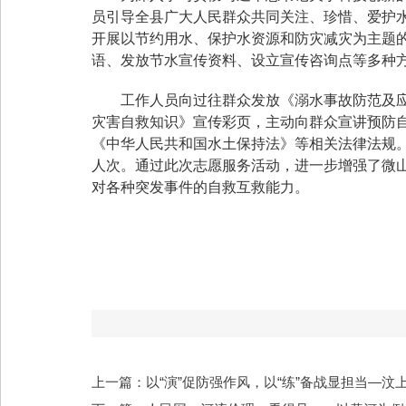
员引导全县广大人民群众共同关注、珍惜、爱护
开展以节约用水、保护水资源和防灾减灾为主题
语、发放节水宣传资料、设立宣传咨询点等多种
工作人员向过往群众发放《溺水事故防范及
灾害自救知识》宣传彩页，主动向群众宣讲预防
《中华人民共和国水土保持法》等相关法律法规。活
人次。通过此次志愿服务活动，进一步增强了微
对各种突发事件的自救互救能力。
上一篇：以“演”促防强作风，以“练”备战显担当—汶