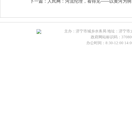
下一篇：人民网：河流伦理，看得见——以黄河为例
主办：济宁市城乡水务局 地址：济宁市太白湖新
政府网站标识码：370800
办公时间：8:30-12:00 14:00