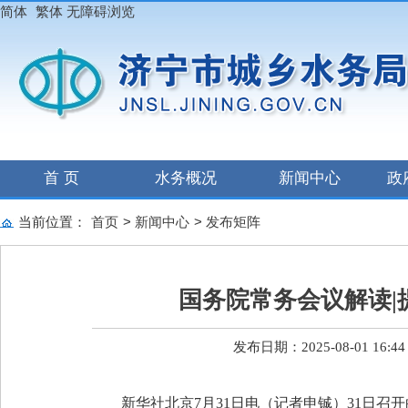
简体
繁体
无障碍浏览
首 页
水务概况
新闻中心
政
当前位置：
首页
>
新闻中心
>
发布矩阵
国务院常务会议解读
发布日期：2025-08-01 16:44
新华社北京7月31日电（记者申铖）31日